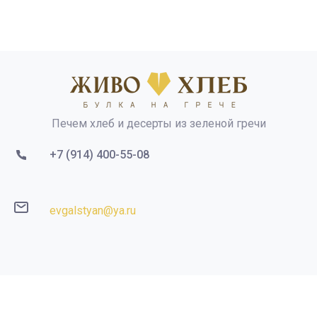
Печем хлеб и десерты из зеленой гречи
+7 (914) 400-55-08
evgalstyan@ya.ru