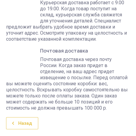
Курьерская доставка работает с 9.00
до 19.00. Когда товар поступит на
склад, курьерская служба свяжется
для уточнения деталей. Специалист
предложит выбрать удобное время доставки и
уточнит адрес. Осмотрите упаковку на целостность и
соответствие указанной комплектации.
Почтовая доставка
Почтовая доставка через почту
России. Когда заказ придет в
отделение, на ваш адрес придет
извещение о посылке. Перед оплатой
вы можете оценить состояние коробки: вес,
целостность. Вскрывать коробку самостоятельно вы
можете только после оплаты заказа. Один заказ
может содержать не больше 10 позиций и его
стоимость не должна превышать 100 000 р.
Назад