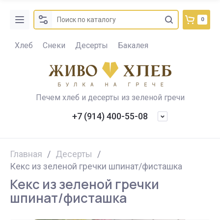
0
Хлеб
Снеки
Десерты
Бакалея
Печем хлеб и десерты из зеленой гречи
+7 (914) 400-55-08
Главная
/
Десерты
/
Кекс из зеленой гречки шпинат/фисташка
Кекс из зеленой гречки
шпинат/фисташка